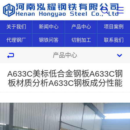
关于我们
新闻中心
产品中心
项目案例
代理钢厂
钢铁问答
切割加工
联系我们
产品中心
A633C美标低合金钢板A633C钢
板材质分析A633C钢板成分性能