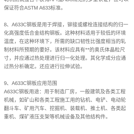
保证符合ASTM A633标准。
8、A633C钢板是用于焊接，铆接或螺栓连接结构的归一
化高强度低合金结构钢板。这种材料适用于较低的环境
温度，在这种环境下，所需的缺口韧性比强度相当的轧
制材料所预期的要好。该材料应具有**的奥氏体晶粒尺
寸，并应通过
热处理
进行归一化处理。其化学成分应通
过热分析确定。还应进行拉伸试验。
9、A633C钢板应用范围
A633C钢板用途：用于制造厂房，一般建筑及各类工程
机械，如矿山和各类工程施工用的钻机、电铲、电动轮
翻斗车、矿用汽车、挖掘机、装载机、推土机、各类起
重机、煤矿液压支架等机械设备及其他结构件。