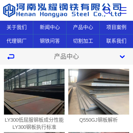
关于我们
新闻中心
产品中心
项目案例
代理钢厂
钢铁问答
切割加工
联系我们
产品中心
LY300低屈服钢板成分性能
Q550GJ钢板解析
LY300钢板执行标准