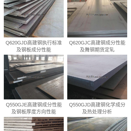
Q620GJD高建钢执行标准
Q620GJC高建钢成分性能
及钢板成分性能
及舞钢期货定轧
Q550GJE高建钢成分性能
Q550GJD高建钢化学成分
及钢板厚度方向性能
及热处理分析