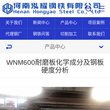
关于我们
新闻中心
产品中心
项目案例
代理钢厂
钢铁问答
切割加工
联系我们
产品中心
WNM600耐磨板化学成分及钢板
硬度分析