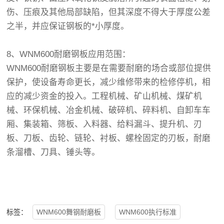
伤、压痕及其他局部缺陷，但其深度不得大于厚度公差
之半，并应保证钢板的*小厚度。
8、WNM600
耐磨钢板
应用范围：
WNM600耐磨钢板主要是在需要耐磨的场合或部位提供
保护，使设备寿命更长，减少维修带来的检修停机，相
应的减少资金的投入。工程机械、矿山机械、煤矿机
械、环保机械、冶金机械、破碎机、碎料机、自卸车车
厢、集装箱、筛板、入料器、给料漏斗、提升机、刃
板、刀板、齿轮、链轮、衬板、螺栓固定的刃板，耐磨
条溜槽、刀具、锤头等。
标签：
WNM600舞钢耐磨板
WNM600执行标准