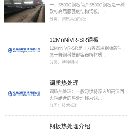
一、S500Q钢板简介S500Q钢板是一种
欧标高屈服强度结构钢板，…
分类：调质高强钢板
12MnNiVR-SR钢板
12MnNiVR-SR是压力容器用钢板牌号，
属于舞钢科技部容器所材质…
分类：特种钢材
调质热处理
调质热处理：一般习惯将淬火加高温回
火相结合的热处理称为调…
分类：技术标准
钢板热处理介绍